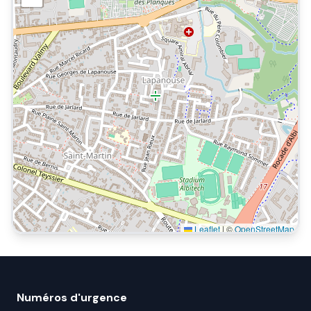
Leaflet
|
©
OpenStreetMap
Numéros d'urgence