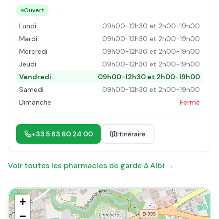
Ouvert
Lundi
09h00-12h30 et 2h00-19h00
Mardi
09h00-12h30 et 2h00-19h00
Mercredi
09h00-12h30 et 2h00-19h00
Jeudi
09h00-12h30 et 2h00-19h00
Vendredi
09h00-12h30 et 2h00-19h00
Samedi
09h00-12h30 et 2h00-19h00
Dimanche
Fermé
+33 5 63 60 24 00
Itinéraire
Voir toutes les pharmacies de garde à
Albi
→
+
−