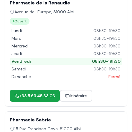
Pharmacie de la Renaudie
Avenue de l'Europe
,
81000
Albi
Ouvert
Lundi
08h30-19h30
Mardi
08h30-19h30
Mercredi
08h30-19h30
Jeudi
08h30-19h30
Vendredi
08h30-19h30
Samedi
08h30-19h30
Dimanche
Fermé
+33 5 63 45 33 06
Itinéraire
Pharmacie Sabrie
15 Rue Francisco Goya
,
81000
Albi