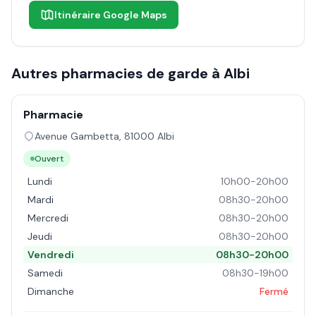
Itinéraire Google Maps
Autres pharmacies de garde à
Albi
Pharmacie
Avenue Gambetta
,
81000
Albi
Ouvert
Lundi
10h00-20h00
Mardi
08h30-20h00
Mercredi
08h30-20h00
Jeudi
08h30-20h00
Vendredi
08h30-20h00
Samedi
08h30-19h00
Dimanche
Fermé