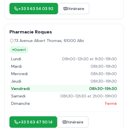
+33 5 63 54 03 92
Itinéraire
Pharmacie Roques
73 Avenue Albert Thomas
,
81000
Albi
Ouvert
Lundi
09h00-12h30 et 1h30-19h30
Mardi
08h30-19h30
Mercredi
08h30-19h30
Jeudi
08h30-19h30
Vendredi
08h30-19h30
Samedi
08h30-12h30 et 2h00-19h00
Dimanche
Fermé
+33 5 63 47 50 14
Itinéraire