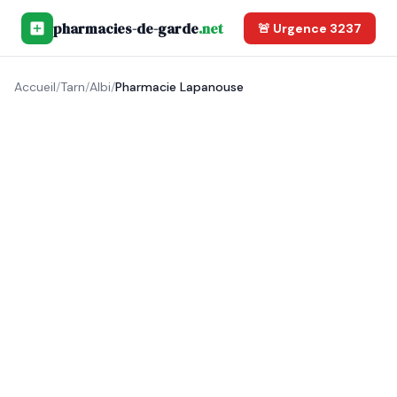
pharmacies-de-garde
.net
🚨 Urgence 3237
Accueil
/
Tarn
/
Albi
/
Pharmacie Lapanouse