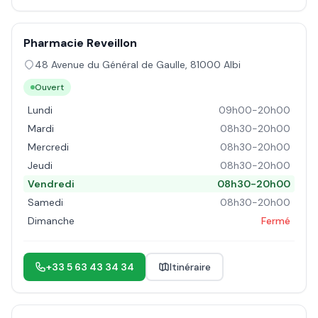
Pharmacie Reveillon
48 Avenue du Général de Gaulle
,
81000
Albi
Ouvert
Lundi
09h00-20h00
Mardi
08h30-20h00
Mercredi
08h30-20h00
Jeudi
08h30-20h00
Vendredi
08h30-20h00
Samedi
08h30-20h00
Dimanche
Fermé
+33 5 63 43 34 34
Itinéraire