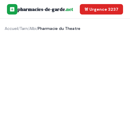
pharmacies-de-garde
.net
🚨 Urgence 3237
Accueil
/
Tarn
/
Albi
/
Pharmacie du Theatre