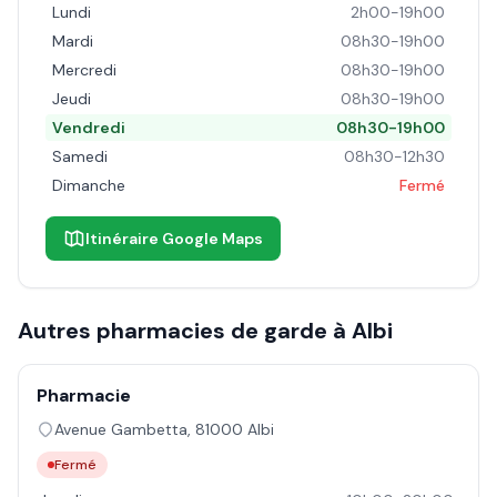
Lundi
2h00-19h00
Mardi
08h30-19h00
Mercredi
08h30-19h00
Jeudi
08h30-19h00
Vendredi
08h30-19h00
Samedi
08h30-12h30
Dimanche
Fermé
Itinéraire Google Maps
Autres pharmacies de garde à
Albi
Pharmacie
Avenue Gambetta
,
81000
Albi
Fermé