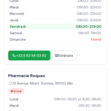
Lundi
10h00-20h00
Mardi
08h30-20h00
Mercredi
08h30-20h00
Jeudi
08h30-20h00
Vendredi
08h30-20h00
Samedi
08h30-19h00
Dimanche
Fermé
+33 5 63 54 03 92
Itinéraire
Pharmacie Roques
73 Avenue Albert Thomas
,
81000
Albi
Fermé
Lundi
09h00-12h30 et 1h30-19h30
Mardi
08h30-19h30