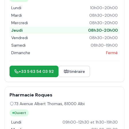
Lundi
10h00-20h00
Mardi
08h30-20h00
Mercredi
08h30-20h00
Jeudi
08h30-20h00
Vendredi
08h30-20h00
Samedi
08h30-19h00
Dimanche
Fermé
+33 5 63 54 03 92
Itinéraire
Pharmacie Roques
73 Avenue Albert Thomas
,
81000
Albi
Ouvert
Lundi
09h00-12h30 et 1h30-19h30