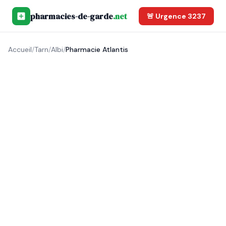
pharmacies-de-garde
.net
🚨 Urgence 3237
Accueil
/
Tarn
/
Albi
/
Pharmacie Atlantis