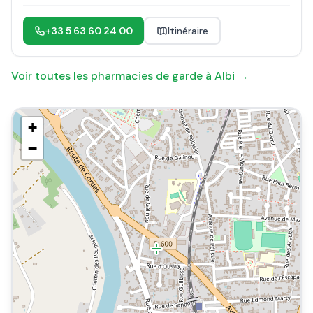
+33 5 63 60 24 00
Itinéraire
Voir toutes les pharmacies de garde à
Albi
→
+
−