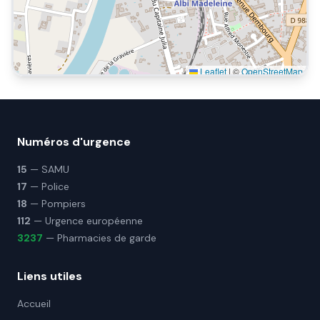
Leaflet
|
©
OpenStreetMap
Numéros d'urgence
15
— SAMU
17
— Police
18
— Pompiers
112
— Urgence européenne
3237
— Pharmacies de garde
Liens utiles
Accueil