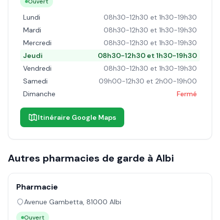
Ouvert
Lundi
08h30-12h30 et 1h30-19h30
Mardi
08h30-12h30 et 1h30-19h30
Mercredi
08h30-12h30 et 1h30-19h30
Jeudi
08h30-12h30 et 1h30-19h30
Vendredi
08h30-12h30 et 1h30-19h30
Samedi
09h00-12h30 et 2h00-19h00
Dimanche
Fermé
Itinéraire Google Maps
Autres pharmacies de garde à
Albi
Pharmacie
Avenue Gambetta
,
81000
Albi
Ouvert