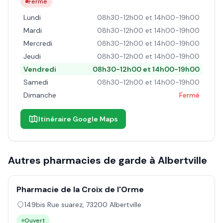
Fermé
Lundi
08h30-12h00 et 14h00-19h00
Mardi
08h30-12h00 et 14h00-19h00
Mercredi
08h30-12h00 et 14h00-19h00
Jeudi
08h30-12h00 et 14h00-19h00
Vendredi
08h30-12h00 et 14h00-19h00
Samedi
08h30-12h00 et 14h00-19h00
Dimanche
Fermé
Itinéraire Google Maps
Autres pharmacies de garde à
Albertville
Pharmacie de la Croix de l'Orme
149bis Rue suarez
,
73200
Albertville
Ouvert