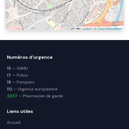
Leaflet
|
©
OpenStreetMap
Numéros d'urgence
15
— SAMU
17
— Police
18
— Pompiers
112
— Urgence européenne
3237
— Pharmacies de garde
Liens utiles
Accueil