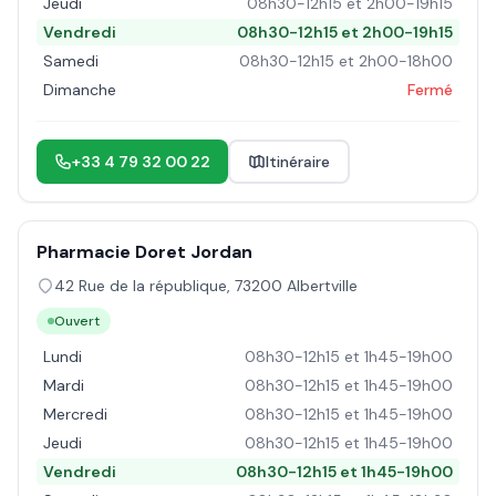
Jeudi
08h30-12h15 et 2h00-19h15
Vendredi
08h30-12h15 et 2h00-19h15
Samedi
08h30-12h15 et 2h00-18h00
Dimanche
Fermé
+33 4 79 32 00 22
Itinéraire
Pharmacie Doret Jordan
42 Rue de la république
,
73200
Albertville
Ouvert
Lundi
08h30-12h15 et 1h45-19h00
Mardi
08h30-12h15 et 1h45-19h00
Mercredi
08h30-12h15 et 1h45-19h00
Jeudi
08h30-12h15 et 1h45-19h00
Vendredi
08h30-12h15 et 1h45-19h00