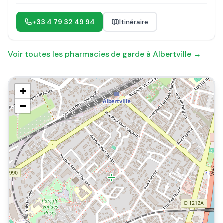
+33 4 79 32 49 94
Itinéraire
Voir toutes les pharmacies de garde à
Albertville
→
+
−