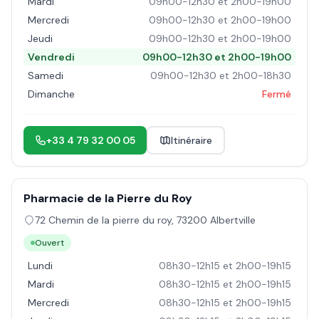
Mardi
09h00-12h30 et 2h00-19h00
Mercredi
09h00-12h30 et 2h00-19h00
Jeudi
09h00-12h30 et 2h00-19h00
Vendredi
09h00-12h30 et 2h00-19h00
Samedi
09h00-12h30 et 2h00-18h30
Dimanche
Fermé
+33 4 79 32 00 05
Itinéraire
Pharmacie de la Pierre du Roy
72 Chemin de la pierre du roy
,
73200
Albertville
Ouvert
Lundi
08h30-12h15 et 2h00-19h15
Mardi
08h30-12h15 et 2h00-19h15
Mercredi
08h30-12h15 et 2h00-19h15