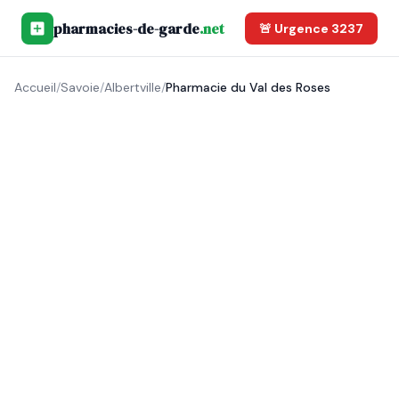
pharmacies-de-garde
.net
🚨 Urgence 3237
Accueil
/
Savoie
/
Albertville
/
Pharmacie du Val des Roses