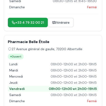
Samedi
08h30-12h15 et 1h45-18h30
Dimanche
Fermé
+33 4 79 32 00 21
Itinéraire
Pharmacie Belle Étoile
27 Avenue général de gaulle
,
73200
Albertville
Ouvert
Lundi
08h00-12h00 et 2h00-19h15
Mardi
08h00-12h00 et 2h00-19h15
Mercredi
08h00-12h00 et 2h00-19h15
Jeudi
08h00-12h00 et 2h00-19h15
Vendredi
08h00-12h00 et 2h00-19h15
Samedi
08h00-12h00 et 2h00-19h15
Dimanche
Fermé