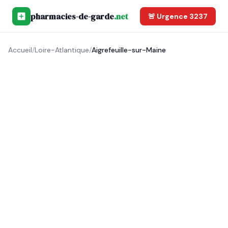
pharmacies-de-garde
.net
🚨 Urgence 3237
Accueil
/
Loire-Atlantique
/
Aigrefeuille-sur-Maine