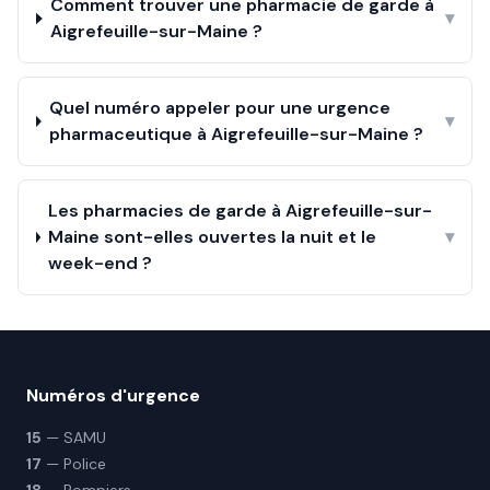
Comment trouver une pharmacie de garde à
▾
Aigrefeuille-sur-Maine ?
Quel numéro appeler pour une urgence
▾
pharmaceutique à Aigrefeuille-sur-Maine ?
Les pharmacies de garde à Aigrefeuille-sur-
Maine sont-elles ouvertes la nuit et le
▾
week-end ?
Numéros d'urgence
15
— SAMU
17
— Police