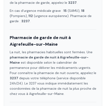
de la pharmacie de garde, appelez le
3237
.
En cas d'urgence médicale grave :
15
(SAMU),
18
(Pompiers),
112
(urgence européenne). Pharmacie de
garde :
3237
.
Pharmacie de garde de nuit à
Aigrefeuille-sur-Maine
La nuit, les pharmacies habituelles sont fermées. Une
pharmacie de garde de nuit à
Aigrefeuille-sur-
Maine
est disponible selon le calendrier de
permanence pour délivrer les médicaments urgents.
Pour connaître la pharmacie de nuit ouverte, appelez le
3237
depuis votre téléphone (service disponible
24h/24). Le 3237 vous indique immédiatement les
coordonnées de la pharmacie de nuit la plus proche de
chez vous à
Aigrefeuille-sur-Maine
.