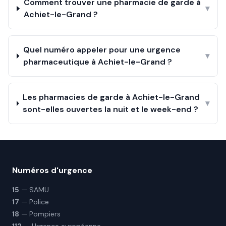
Comment trouver une pharmacie de garde à
▾
Achiet-le-Grand ?
Quel numéro appeler pour une urgence
▾
pharmaceutique à Achiet-le-Grand ?
Les pharmacies de garde à Achiet-le-Grand
▾
sont-elles ouvertes la nuit et le week-end ?
Numéros d'urgence
15
— SAMU
17
— Police
18
— Pompiers