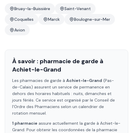
Bruay-la-Buissière
Saint-Venant
Coquelles
Marck
Boulogne-sur-Mer
Avion
À savoir : pharmacie de garde à
Achiet-le-Grand
Les pharmacies de garde à
Achiet-le-Grand
(Pas-
de-Calais)
assurent un service de permanence en
dehors des horaires habituels : nuits, dimanches et
jours fériés. Ce service est organisé par le Conseil de
l'Ordre des Pharmaciens selon un calendrier de
rotation mensuel.
1
pharmacie
assure
actuellement la garde à
Achiet-le-
Grand
. Pour obtenir les coordonnées de la pharmacie