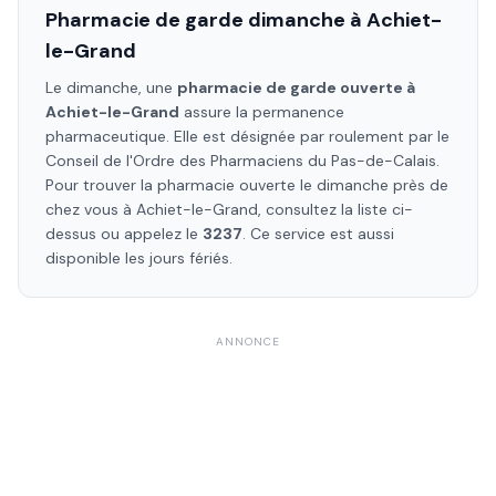
Pharmacie de garde dimanche à
Achiet-
le-Grand
Le dimanche, une
pharmacie de garde ouverte à
Achiet-le-Grand
assure la permanence
pharmaceutique. Elle est désignée par roulement par le
Conseil de l'Ordre des Pharmaciens
du Pas-de-Calais
.
Pour trouver la pharmacie ouverte le dimanche près de
chez vous à
Achiet-le-Grand
, consultez la liste ci-
dessus ou appelez le
3237
. Ce service est aussi
disponible les jours fériés.
ANNONCE