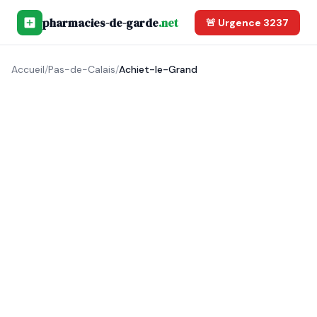
pharmacies-de-garde
.net
🚨 Urgence 3237
Accueil
/
Pas-de-Calais
/
Achiet-le-Grand