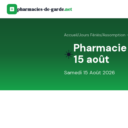
pharmacies-de-garde
.net
Accueil
/
Jours Fériés
/
Assomption —
Pharmacie
☀️
15 août
Samedi 15 Août 2026