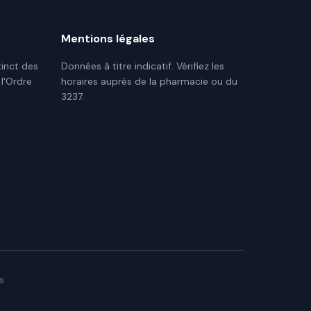
Mentions légales
tinct des
Données à titre indicatif. Vérifiez les
 l'Ordre
horaires auprès de la pharmacie ou du
3237.
s