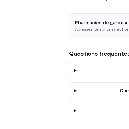
Pharmacies de garde à
Adresses, téléphones et hor
Questions fréquent
Com