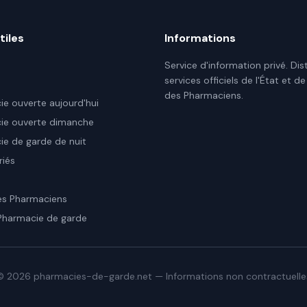
tiles
Informations
Service d'information privé. Dis
services officiels de l'État et de
des Pharmaciens.
e ouverte aujourd'hui
ie ouverte dimanche
e de garde de nuit
riés
es Pharmaciens
Pharmacie de garde
©
2026
pharmacies-de-garde.net — Informations non contractuelle