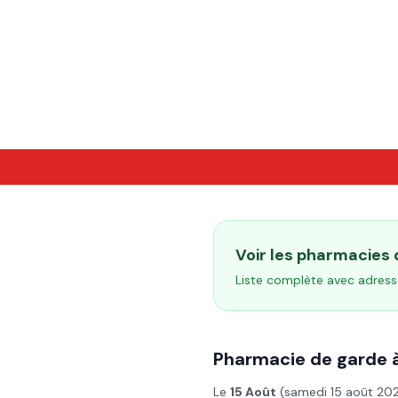
Voir les pharmacies
Liste complète avec adress
Pharmacie de garde 
Le
15 Août
(
samedi 15 août 20