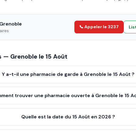
Grenoble
📞 Appeler le 3237
Lis
aires
es —
Grenoble
le
15 Août
Y a-t-il une pharmacie de garde à Grenoble le 15 Août ?
ment trouver une pharmacie ouverte à Grenoble le 15 Ao
Quelle est la date du 15 Août en 2026 ?