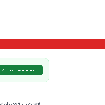
Voir les pharmacies →
bituelles de
Grenoble
sont