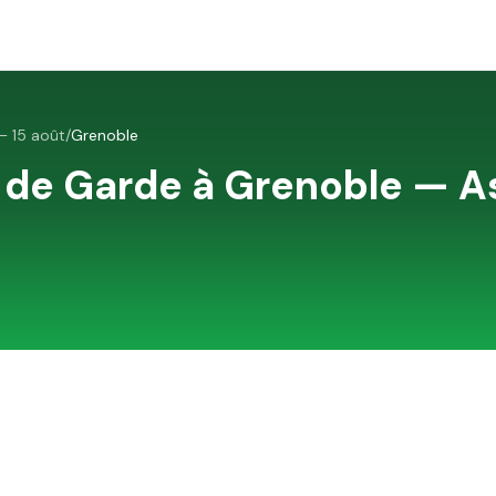
 15 août
/
Grenoble
 de Garde à
Grenoble
—
A